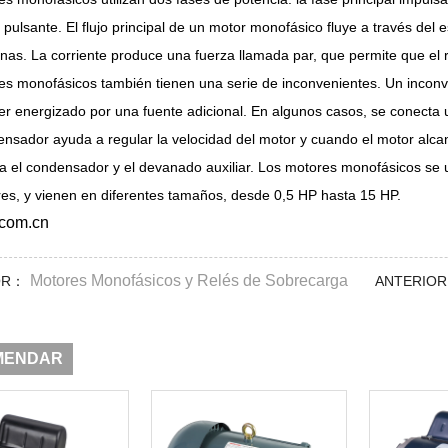
pulsante. El flujo principal de un motor monofásico fluye a través del
rnas. La corriente produce una fuerza llamada par, que permite que el r
s monofásicos también tienen una serie de inconvenientes. Un inconve
er energizado por una fuente adicional. En algunos casos, se conecta 
nsador ayuda a regular la velocidad del motor y cuando el motor alca
 el condensador y el devanado auxiliar. Los motores monofásicos se u
es, y vienen en diferentes tamaños, desde 0,5 HP hasta 15 HP.
com.cn
Motores Monofásicos y Relés de Sobrecarga
OR：
ANTERIO
MENDAR