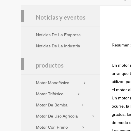
Noticias y eventos
Noticias De La Empresa
Resumen: U
Noticias De La Industria
productos
Un motor m
arranque t
utilizan p
Motor Monofásico
el motor a
Motor Trifásico
Un motor 
Motor De Bomba
ocurre, la
grados, lo
Motor De Uso Agrícola
de modo q
Motor Con Freno
Los motore