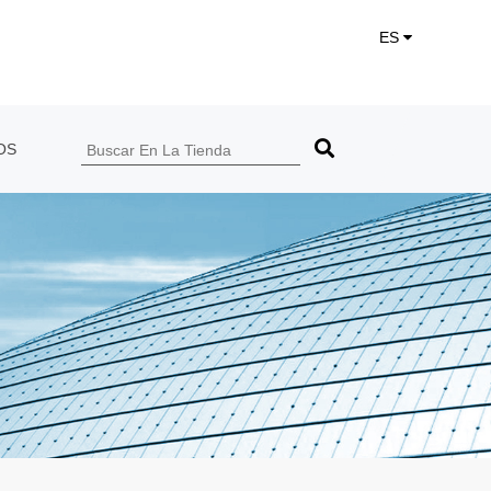
ES
OS