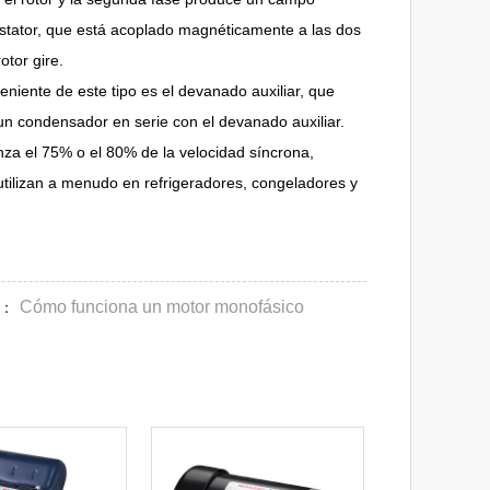
 estator, que está acoplado magnéticamente a las dos
otor gire.
niente de este tipo es el devanado auxiliar, que
un condensador en serie con el devanado auxiliar.
nza el 75% o el 80% de la velocidad síncrona,
tilizan a menudo en refrigeradores, congeladores y
Cómo funciona un motor monofásico
R：