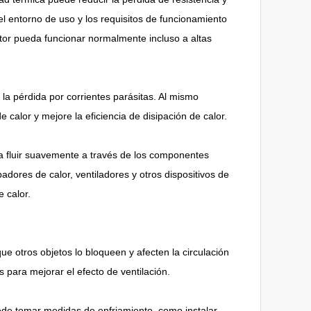
el entorno de uso y los requisitos de funcionamiento
otor pueda funcionar normalmente incluso a altas
y la pérdida por corrientes parásitas. Al mismo
 calor y mejore la eficiencia de disipación de calor.
da fluir suavemente a través de los componentes
adores de calor, ventiladores y otros dispositivos de
e calor.
ue otros objetos lo bloqueen y afecten la circulación
s para mejorar el efecto de ventilación.
uede tomar medidas de enfriamiento, como instalar