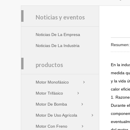
Noticias y eventos
Noticias De La Empresa
Resumen: E
Noticias De La Industria
productos
En la indu
medida que
y la vida 
Motor Monofásico
calor efici
Motor Trifásico
1. Razone
Motor De Bomba
Durante el
componente
Motor De Uso Agrícola
eventualme
Motor Con Freno
del motor,