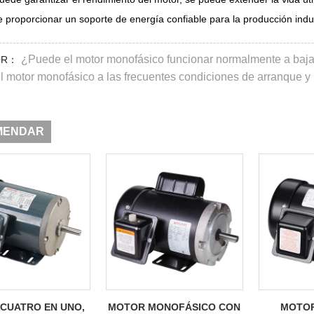
 proporcionar un soporte de energía confiable para la producción industr
¿Puede el motor monofásico funcionar normalmente a baja
OR：
l motor monofásico a las frecuentes condiciones de arranque y
MENDAR
CUATRO EN UNO,
MOTOR MONOFÁSICO CON
MOTOR