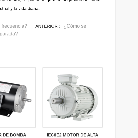
ial y la vida diaria.
 frecuencia?
¿Cómo se
ANTERIOR：
 parada?
 DE BOMBA
IEC/IE2 MOTOR DE ALTA