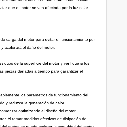
itar que el motor se vea afectado por la luz solar
s de carga del motor para evitar el funcionamiento por
y acelerará el daño del motor.
iduos de la superficie del motor y verifique si los
s piezas dañadas a tiempo para garantizar el
onablemente los parámetros de funcionamiento del
ado y reduzca la generación de calor.
o comenzar optimizando el diseño del motor,
or. Al tomar medidas efectivas de disipación de
il del motor, se puede mejorar la seguridad del motor