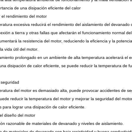
rtancia de una disipación eficiente del calor
 el rendimiento del motor
atura excesiva reducirá el rendimiento del aislamiento del devanado de
exión a tierra y otras fallas que afectarán el funcionamiento normal d
mentará la resistencia del motor, reduciendo la eficiencia y la potencia
a vida útil del motor.
amiento prolongado en un ambiente de alta temperatura acelerará el env
na disipación de calor eficiente, se puede reducir la temperatura de fu
 seguridad
eratura del motor es demasiado alta, puede provocar accidentes de se
puede reducir la temperatura del motor y mejorar la seguridad del motor
 para lograr una disipación de calor eficiente.
el diseño del motor
ión razonable de materiales de devanado y niveles de aislamiento.
n de materiales de devanado con baja resistividad y buena conductivida