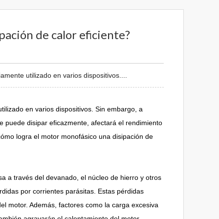
ación de calor eficiente?
ente utilizado en varios dispositivos....
ilizado en varios dispositivos. Sin embargo, a
se puede disipar eficazmente, afectará el rendimiento
¿cómo logra el motor monofásico una disipación de
a a través del devanado, el núcleo de hierro y otros
didas por corrientes parásitas. Estas pérdidas
del motor. Además, factores como la carga excesiva
también agravarán el calentamiento del motor.