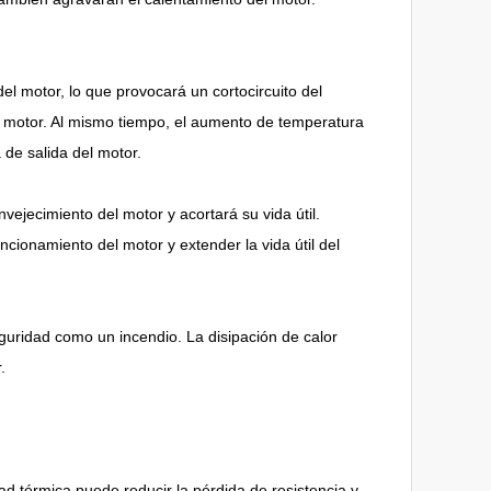
l motor, lo que provocará un cortocircuito del
el motor. Al mismo tiempo, el aumento de temperatura
 de salida del motor.
ejecimiento del motor y acortará su vida útil.
ncionamiento del motor y extender la vida útil del
guridad como un incendio. La disipación de calor
.
d térmica puede reducir la pérdida de resistencia y