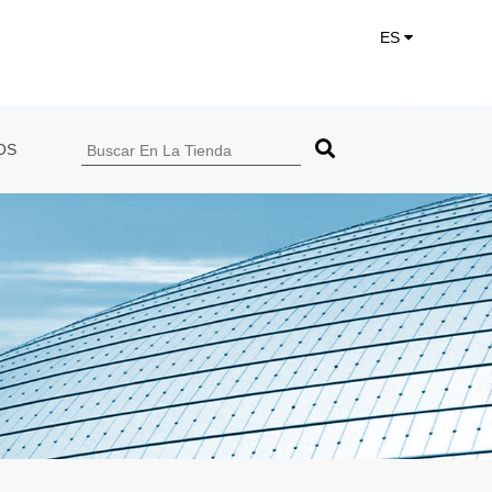
ES
OS