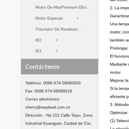
Motor De Alta/Premium Eficiencia
2. La impo
Garantizar
Motor Especial
Una temper
Triturador De Residuos
motor, con
IE2
también au
Prolongar l
IE3
El funcion
Mediante u
Contáctenos
motor.
Mejorar la
Teléfono:
0086-574-58580503
Si la temp
Fax:
0086-574-58580518
eficiente 
Correo electrónico:
3. Métodos
cherry@waylead.com.cn
Optimizar 
Dirección：
No.151 Calle Taiyu, Zona
(1) Selecc
Industrial Kuangyan, Ciudad de Cixi,
La elecció