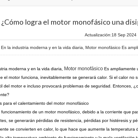
¿Cómo logra el motor monofásico una disip
Actualización:18 Sep 2024
n la industria moderna y en la vida diaria, Motor monofásico Es ampliam
Motor monofásico
stria moderna y en la vida diaria,
Es ampliamente ut
 el motor funciona, inevitablemente se generará calor. Si el calor no 
útil del motor e incluso provocará problemas de seguridad. Entonces, 
ente?
s para el calentamiento del motor monofásico
 funcionamiento de un motor monofásico, debido a la corriente que pas
s, se generarán pérdidas de resistencia, pérdidas por histéresis y pér
nte se convierten en calor, lo que hace que aumente la temperatura 
 la alta temperatura ambiente de funcionamiento y la mala ventilación 