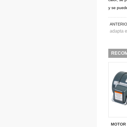
y se puede
ANTERI
adapta e
RECO
MOTOR 