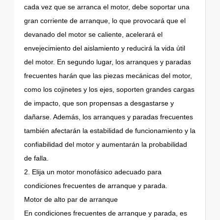
cada vez que se arranca el motor, debe soportar una
gran corriente de arranque, lo que provocará que el
devanado del motor se caliente, acelerará el
envejecimiento del aislamiento y reducirá la vida útil
del motor. En segundo lugar, los arranques y paradas
frecuentes harán que las piezas mecánicas del motor,
como los cojinetes y los ejes, soporten grandes cargas
de impacto, que son propensas a desgastarse y
dañarse. Además, los arranques y paradas frecuentes
también afectarán la estabilidad de funcionamiento y la
confiabilidad del motor y aumentarán la probabilidad
de falla.
2. Elija un motor monofásico adecuado para
condiciones frecuentes de arranque y parada.
Motor de alto par de arranque
En condiciones frecuentes de arranque y parada, es