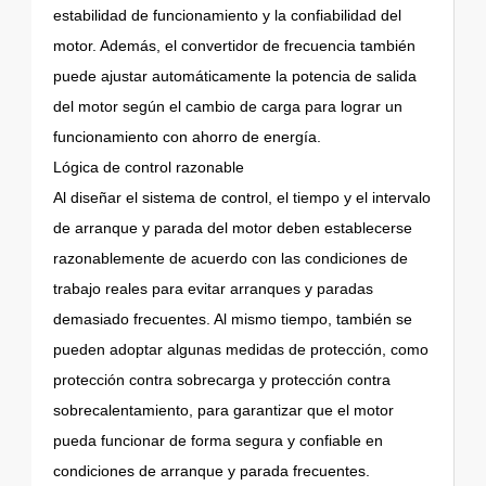
estabilidad de funcionamiento y la confiabilidad del
motor. Además, el convertidor de frecuencia también
puede ajustar automáticamente la potencia de salida
del motor según el cambio de carga para lograr un
funcionamiento con ahorro de energía.
Lógica de control razonable
Al diseñar el sistema de control, el tiempo y el intervalo
de arranque y parada del motor deben establecerse
razonablemente de acuerdo con las condiciones de
trabajo reales para evitar arranques y paradas
demasiado frecuentes. Al mismo tiempo, también se
pueden adoptar algunas medidas de protección, como
protección contra sobrecarga y protección contra
sobrecalentamiento, para garantizar que el motor
pueda funcionar de forma segura y confiable en
condiciones de arranque y parada frecuentes.