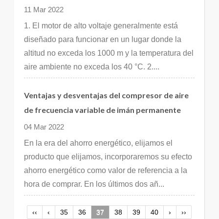
11 Mar 2022
1. El motor de alto voltaje generalmente está
diseñado para funcionar en un lugar donde la
altitud no exceda los 1000 m y la temperatura del
aire ambiente no exceda los 40 °C. 2....
Ventajas y desventajas del compresor de aire
de frecuencia variable de imán permanente
04 Mar 2022
En la era del ahorro energético, elijamos el
producto que elijamos, incorporaremos su efecto
ahorro energético como valor de referencia a la
hora de comprar. En los últimos dos añ...
‹‹
‹
35
36
37
38
39
40
›
››