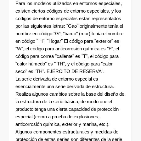
Para los modelos utilizados en entornos especiales,
existen ciertos códigos de entorno especiales, y los
códigos de entorno especiales están representados
por las siguientes letras: "Gao" originalmente tenía el
nombre en código "G", "barco" (mar) tenía el nombre
en código " H", "Hogar" El código para "exterior" es
"W", el código para anticorrosión química es "F", el
código para correa "caliente" es "T", el código para
"calor húmedo" es " TH", y el código para "calor
seco" es "TH". EJÉRCITO DE RESERVA".
La serie derivada de entorno especial es
esencialmente una serie derivada de estructura.
Realiza algunos cambios sobre la base del diseño de
la estructura de la serie básica, de modo que el
producto tenga una cierta capacidad de protección
especial (como a prueba de explosiones,
anticorrosión química, exterior y marina, etc.).
Algunos componentes estructurales y medidas de
protección de estas series son diferentes de la serie