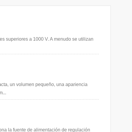
les superiores a 1000 V. A menudo se utilizan
pacta, un volumen pequeño, una apariencia
...
iona la fuente de alimentación de regulación