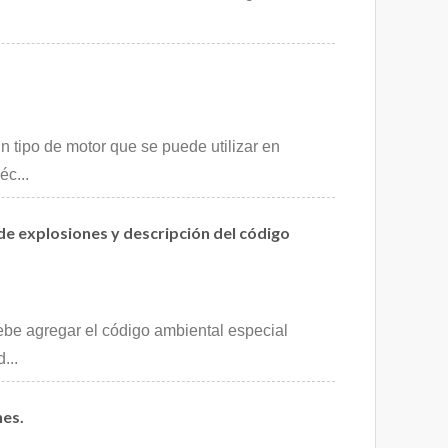
 tipo de motor que se puede utilizar en
éc...
de explosiones y descripción del código
ebe agregar el código ambiental especial
...
nes.