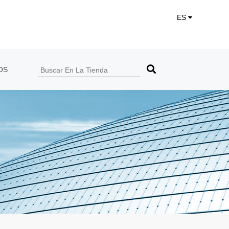
ES
OS