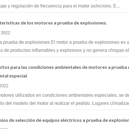
taje y regulación de frecuencia para el motor asíncrono. E...
erísticas de los motores a prueba de explosiones.
 2022
a prueba de explosiones El motor a prueba de explosiones es un
as de productos inflamables y explosivos y no genera chispas el
itos para las condiciones ambientales de motores a prueba 
tal especial.
 2022
otores utilizados en condiciones ambientales especiales, se d
s del modelo del motor al realizar el pedido. Lugares climatizad
pios de selección de equipos eléctricos a prueba de explosio