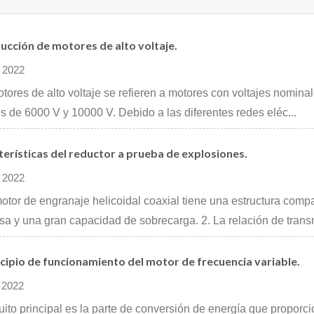
ucción de motores de alto voltaje.
 2022
tores de alto voltaje se refieren a motores con voltajes nomina
es de 6000 V y 10000 V. Debido a las diferentes redes eléc...
erísticas del reductor a prueba de explosiones.
 2022
motor de engranaje helicoidal coaxial tiene una estructura com
a y una gran capacidad de sobrecarga. 2. La relación de transm
ncipio de funcionamiento del motor de frecuencia variable.
 2022
cuito principal es la parte de conversión de energía que proporc