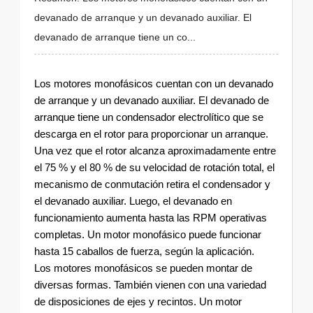
devanado de arranque y un devanado auxiliar. El
devanado de arranque tiene un co...
Los motores monofásicos cuentan con un devanado
de arranque y un devanado auxiliar. El devanado de
arranque tiene un condensador electrolítico que se
descarga en el rotor para proporcionar un arranque.
Una vez que el rotor alcanza aproximadamente entre
el 75 % y el 80 % de su velocidad de rotación total, el
mecanismo de conmutación retira el condensador y
el devanado auxiliar. Luego, el devanado en
funcionamiento aumenta hasta las RPM operativas
completas. Un motor monofásico puede funcionar
hasta 15 caballos de fuerza, según la aplicación.
Los motores monofásicos se pueden montar de
diversas formas. También vienen con una variedad
de disposiciones de ejes y recintos. Un motor