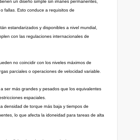
 tienen un diseño simple sin imanes permanentes,
o fallas. Esto conduce a requisitos de
tán estandarizados y disponibles a nivel mundial,
umplen con las regulaciones internacionales de
 pueden no coincidir con los niveles máximos de
gas parciales o operaciones de velocidad variable.
a ser más grandes y pesados ​​que los equivalentes
stricciones espaciales.
na densidad de torque más baja y tiempos de
tes, lo que afecta la idoneidad para tareas de alta