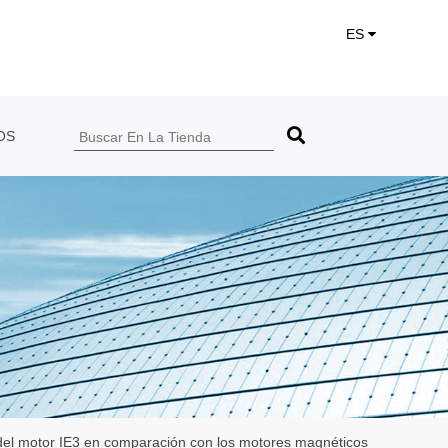
ES
OS
as del motor IE3 en comparación con los motores magnéticos