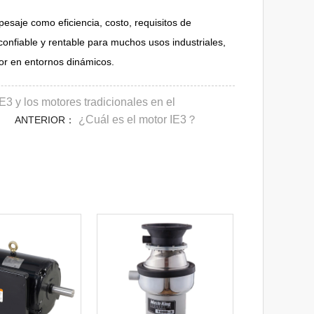
esaje como eficiencia, costo, requisitos de
confiable y rentable para muchos usos industriales,
or en entornos dinámicos.
E3 y los motores tradicionales en el
¿Cuál es el motor IE3？
ANTERIOR：