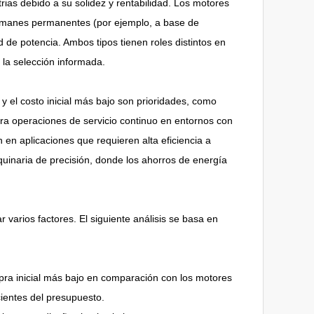
ias debido a su solidez y rentabilidad. Los motores
 imanes permanentes (por ejemplo, a base de
 de potencia. Ambos tipos tienen roles distintos en
 la selección informada.
 el costo inicial más bajo son prioridades, como
a operaciones de servicio continuo en entornos con
n aplicaciones que requieren alta eficiencia a
uinaria de precisión, donde los ahorros de energía
arios factores. El siguiente análisis se basa en
pra inicial más bajo en comparación con los motores
ientes del presupuesto.