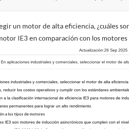
legir un motor de alta eficiencia, ¿cuáles so
motor IE3 en comparación con los motore
Actualización:26 Sep 2025
n aplicaciones industriales y comerciales, seleccionar el motor de alta
iones industriales y comerciales, seleccionar el motor de alta eficienc
, reducir los costos operativos y cumplir con los estándares ambient
n a la clasificación internacional de eficiencia IE3 para motores de 
manes permanentes para lograr un alto rendimiento.
ón a los tipos de motores
s IE3 son motores de inducción asincrónicos que cumplen con el nivel d