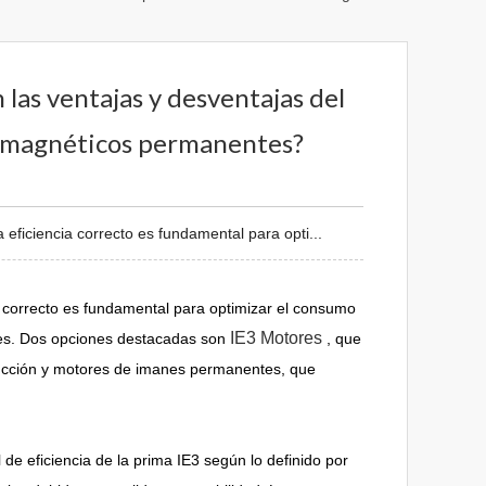
n las ventajas y desventajas del
s magnéticos permanentes?
 eficiencia correcto es fundamental para opti...
ia correcto es fundamental para optimizar el consumo
IE3 Motores
ales. Dos opciones destacadas son
, que
inducción y motores de imanes permanentes, que
e eficiencia de la prima IE3 según lo definido por