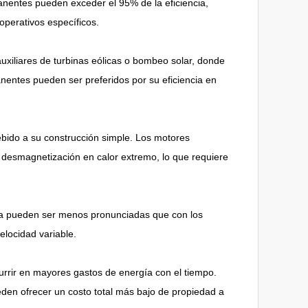
nentes pueden exceder el 95% de la eficiencia,
operativos específicos.
uxiliares de turbinas eólicas o bombeo solar, donde
anentes pueden ser preferidos por su eficiencia en
bido a su construcción simple. Los motores
desmagnetización en calor extremo, lo que requiere
cia pueden ser menos pronunciadas que con los
locidad variable.
urrir en mayores gastos de energía con el tiempo.
den ofrecer un costo total más bajo de propiedad a