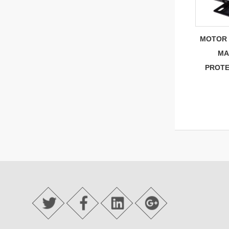
MOTOR 
MA
PROTE