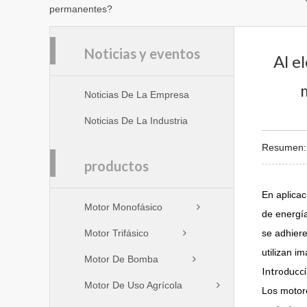
permanentes?
Noticias y eventos
Al e
Noticias De La Empresa
Noticias De La Industria
Resumen: E
productos
En aplicac
Motor Monofásico
de energía
Motor Trifásico
se adhiere
utilizan i
Motor De Bomba
Introducci
Motor De Uso Agrícola
Los motore