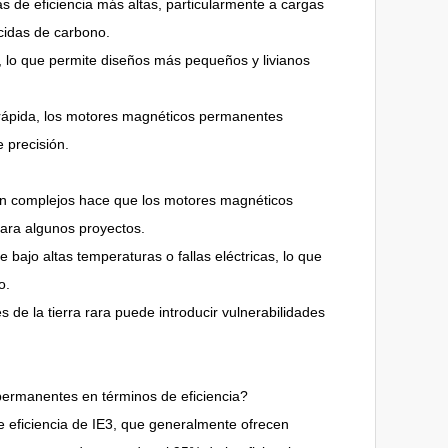
 de eficiencia más altas, particularmente a cargas
ucidas de carbono.
 lo que permite diseños más pequeños y livianos
 rápida, los motores magnéticos permanentes
 precisión.
ción complejos hace que los motores magnéticos
ara algunos proyectos.
bajo altas temperaturas o fallas eléctricas, lo que
o.
de la tierra rara puede introducir vulnerabilidades
 permanentes en términos de eficiencia?
 eficiencia de IE3, que generalmente ofrecen