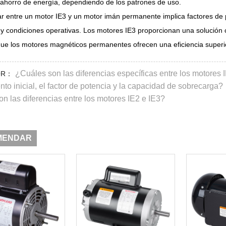
 ahorro de energía, dependiendo de los patrones de uso.
r entre un motor IE3 y un motor imán permanente implica factores de p
 y condiciones operativas. Los motores IE3 proporcionan una solución 
que los motores magnéticos permanentes ofrecen una eficiencia superi
¿Cuáles son las diferencias específicas entre los motores I
OR：
nto inicial, el factor de potencia y la capacidad de sobrecarga?
on las diferencias entre los motores IE2 e IE3?
MENDAR