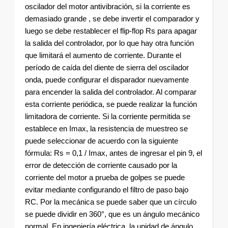
oscilador del motor antivibración, si la corriente es
demasiado grande , se debe invertir el comparador y
luego se debe restablecer el flip-flop Rs para apagar
la salida del controlador, por lo que hay otra función
que limitará el aumento de corriente. Durante el
período de caída del diente de sierra del oscilador
onda, puede configurar el disparador nuevamente
para encender la salida del controlador. Al comparar
esta corriente periódica, se puede realizar la función
limitadora de corriente. Si la corriente permitida se
establece en Imax, la resistencia de muestreo se
puede seleccionar de acuerdo con la siguiente
fórmula: Rs = 0,1 / Imax, antes de ingresar el pin 9, el
error de detección de corriente causado por la
corriente del motor a prueba de golpes se puede
evitar mediante configurando el filtro de paso bajo
RC. Por la mecánica se puede saber que un círculo
se puede dividir en 360°, que es un ángulo mecánico
normal. En ingeniería eléctrica, la unidad de ángulo