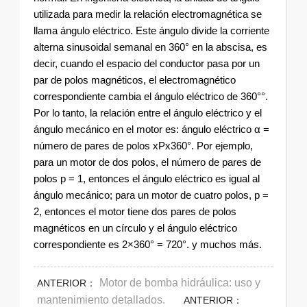
utilizada para medir la relación electromagnética se
llama ángulo eléctrico. Este ángulo divide la corriente
alterna sinusoidal semanal en 360° en la abscisa, es
decir, cuando el espacio del conductor pasa por un
par de polos magnéticos, el electromagnético
correspondiente cambia el ángulo eléctrico de 360°°.
Por lo tanto, la relación entre el ángulo eléctrico y el
ángulo mecánico en el motor es: ángulo eléctrico α =
número de pares de polos xPx360°. Por ejemplo,
para un motor de dos polos, el número de pares de
polos p = 1, entonces el ángulo eléctrico es igual al
ángulo mecánico; para un motor de cuatro polos, p =
2, entonces el motor tiene dos pares de polos
magnéticos en un círculo y el ángulo eléctrico
correspondiente es 2×360° = 720°. y muchos más.
Motor de bomba hidráulica: uso y
ANTERIOR：
mantenimiento detallados.
ANTERIOR：