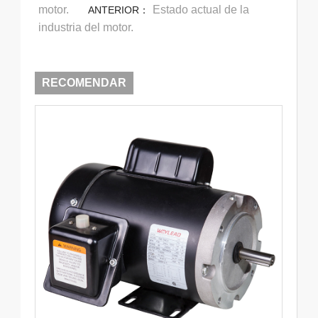
motor.
Estado actual de la
ANTERIOR：
industria del motor.
RECOMENDAR