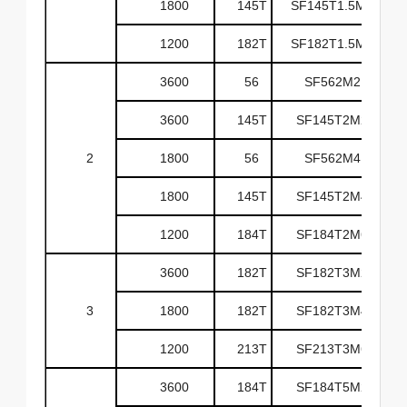
1800
145T
SF145T1.5M4D
1200
182T
SF182T1.5M6D
3600
56
SF562M2D
3600
145T
SF145T2M2D
2
1800
56
SF562M4D
1800
145T
SF145T2M4D
1200
184T
SF184T2M6D
3600
182T
SF182T3M2D
3
1800
182T
SF182T3M4D
1200
213T
SF213T3M6D
3600
184T
SF184T5M2D