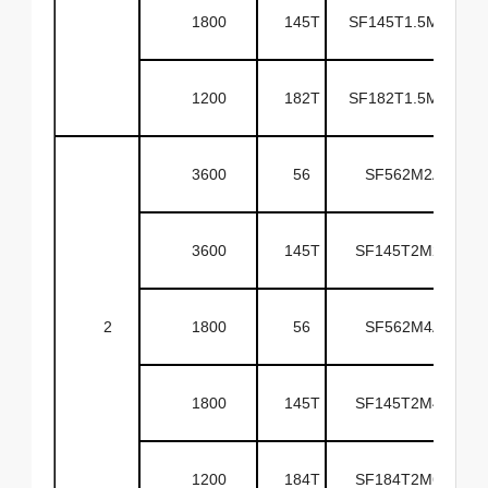
1800
145T
SF145T1.5M4A
1200
182T
SF182T1.5M6A
3600
56
SF562M2A
3600
145T
SF145T2M2A
2
1800
56
SF562M4A
1800
145T
SF145T2M4A
1200
184T
SF184T2M6A