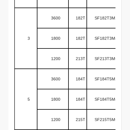
3600
182T
SF182T3M2A
3
1800
182T
SF182T3M4A
1200
213T
SF213T3M6A
3600
184T
SF184T5M2A
5
1800
184T
SF184T5M4A
1200
215T
SF215T5M6A