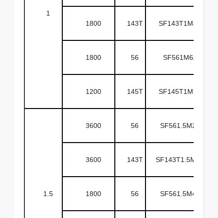
1
1800
143T
SF143T1M4A
1800
56
SF561M6A
1200
145T
SF145T1M6A
3600
56
SF561.5M2A
3600
143T
SF143T1.5M2A
1.5
1800
56
SF561.5M4A