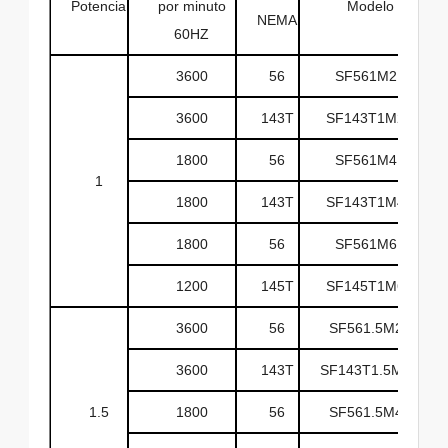
Potencia
por minuto
Modelo
NEMA
60HZ
3600
56
SF561M2D
3600
143T
SF143T1M2D
1800
56
SF561M4D
1
1800
143T
SF143T1M4D
1800
56
SF561M6D
1200
145T
SF145T1M6D
3600
56
SF561.5M2D
3600
143T
SF143T1.5M2D
1.5
1800
56
SF561.5M4D