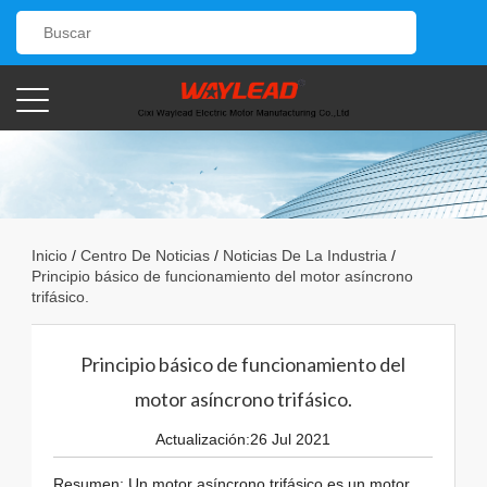
Inicio
/
Centro De Noticias
/
Noticias De La Industria
/
Principio básico de funcionamiento del motor asíncrono
trifásico.
Principio básico de funcionamiento del
motor asíncrono trifásico.
Actualización:26 Jul 2021
Resumen: Un motor asíncrono trifásico es un motor