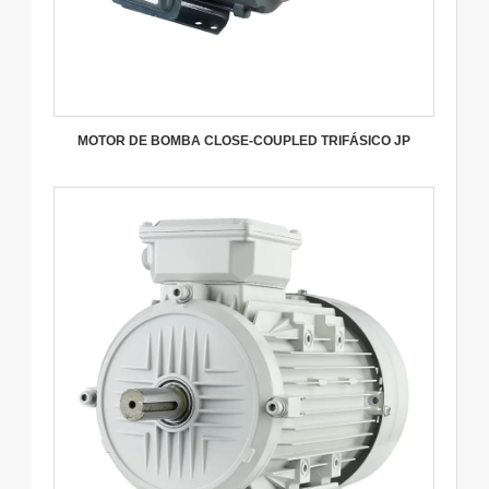
MOTOR DE BOMBA CLOSE-COUPLED TRIFÁSICO JP