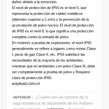
daños debido a la inmersión.
El nivel de protección de IP55 es el nivel 5, que
representa la protección de cables metálicos
(diámetro superior a 1 mm) y la prevención de la
acumulación de polvo nocivo; El nivel de protección
de IP65 es el nivel 6, lo que significa una protección
completa contra la entrada de polvo.
En motores a prueba de explosiones, el nivel IP55
generalmente se refiere a lugares como minas Clase
I, pisos de gas Clase II, etc. IP55 satisface las
necesidades de la mayoría de los ambientes,
mientras que en ambientes con polvo Clase III, debe
ser completamente a prueba de polvo y Requiere
clase de protección IP65.
waylead.com.cn
¿Cuáles son las razones de la
ANTERIOR：
baja resistencia de aislamiento de los motores