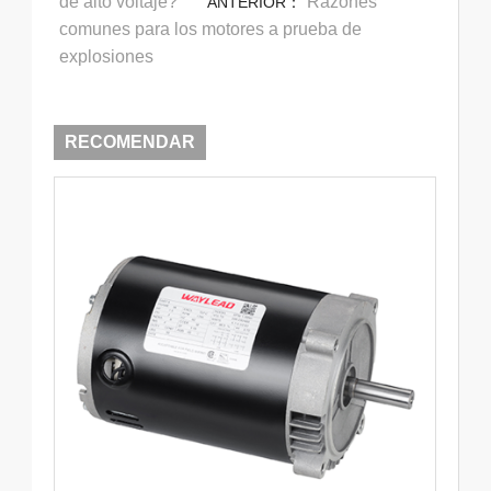
de alto voltaje?
Razones
ANTERIOR：
comunes para los motores a prueba de
explosiones
RECOMENDAR