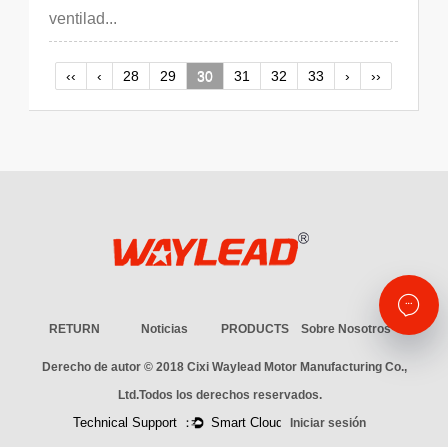
ventilad...
‹‹
‹
28
29
30
31
32
33
›
››
RETURN
Noticias
PRODUCTS
Sobre Nosotros
Derecho de autor © 2018
Cixi Waylead Motor Manufacturing Co.,
Ltd.
Todos los derechos reservados.
Iniciar sesión